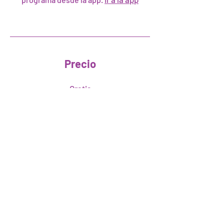
Precio
Gratis
Compartir
Únete